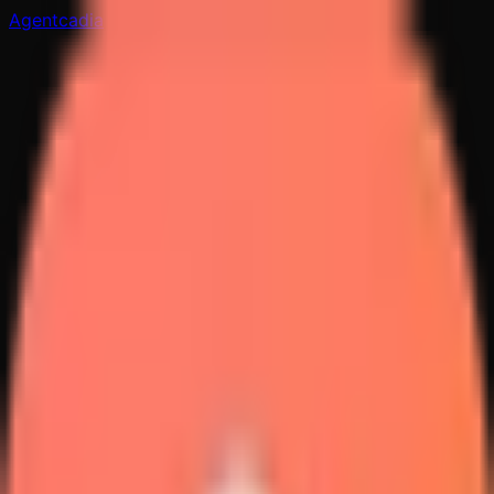
Agentcadia