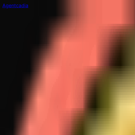
Agentcadia