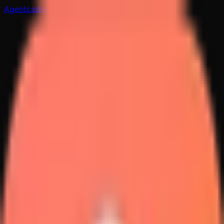
Agentcadia