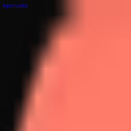
Agentcadia