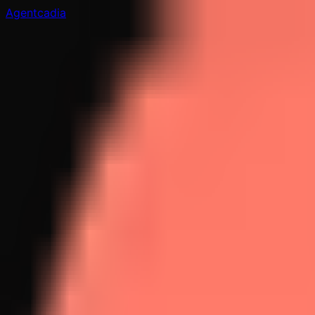
Agentcadia