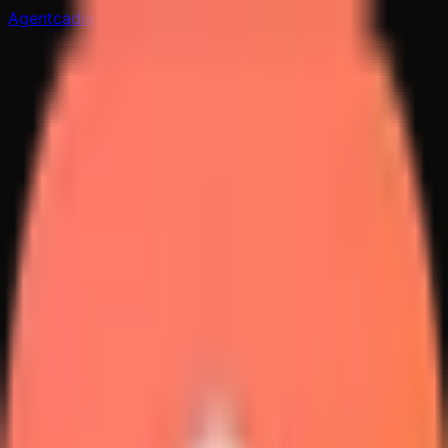
Agentcadia