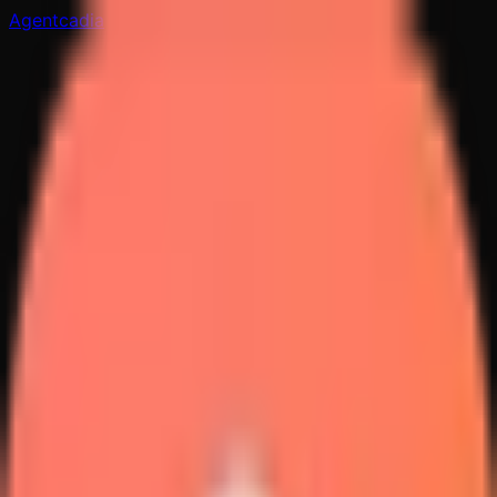
Agentcadia